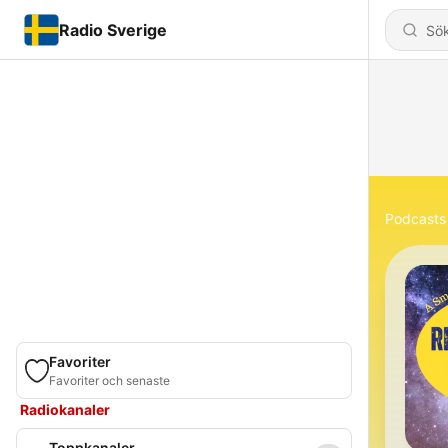
Radio Sverige
Podcasts
Favoriter
Favoriter och senaste
Radiokanaler
Toppkanaler