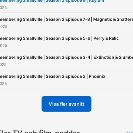
embering Smallville | Season 3 Episode 9 | Asylum
2025
embering Smallville | Season 3 Episode 7-8 | Magnetic & Shatter
2025
embering Smallville | Season 3 Episode 5-6 | Perry & Relic
2025
embering Smallville | Season 3 Episode 3-4 | Extinction & Slumb
2025
embering Smallville | Season 3 Episode 2 | Phoenix
2025
Visa fler avsnitt