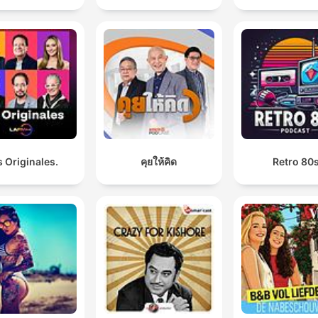
 Originales.
คุยให้คิด
Retro 80