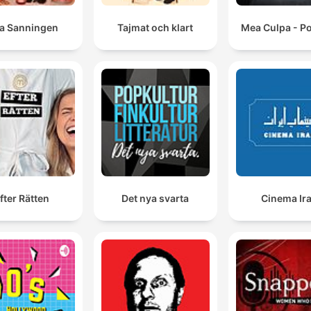
la Sanningen
Tajmat och klart
Mea Culpa - P
fter Rätten
Det nya svarta
Cinema Ir