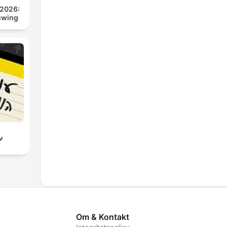
 2026:
uwing
ענ
Om & Kontakt