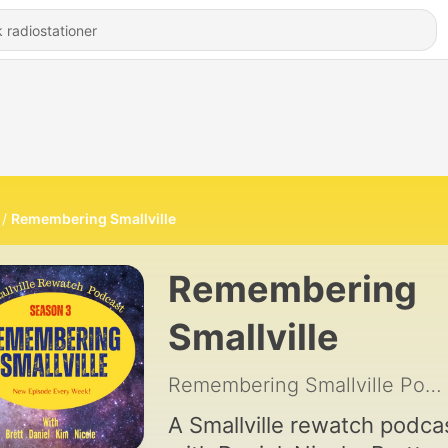
Remembering Smallville
Remembering
Smallville
Remembering Smallville Pod
A Smallville rewatch podca