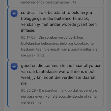
onderliggende beleggingsbesluite.
so deur in die buiteland te bele en jou
beleggings in die buiteland te maak,
verskan jy met ander woorde jyself teen
inflasie.
00:17:06 · Die spreker verduidelik hoe
buitelandse beleggings help om koopkrag te
beskerm teen die impak van plaaslike inflasie en
die swak rand.
goud en die communiteit is maar altyd een
van die baatetlasse wat die mens moet
weet, jy krij nooit die verdienste daaruit
nie.
00:20:26 · Die spreker merk op dat edelmetale
nie passiewe inkomste soos dividende of rente
genereer nie.