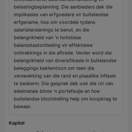
belastingbeplanning. Die aanbieders dek die
implikasies van erfgoedere vir buitelandse
erfgename, hoe om voordele tydens
salarishersienings te benut, en die
belangrikheid van 'n holistiese
balansstaatontleding vir effektiewe
onttrekkings in die aftrede. Verder word die
belangrikheid van diversifikasie in buitelandse
beleggings beklemtoon om teen die
verswakking van die rand en plaaslike inflasie
te beskerm. Die gesprek dek ook die rol van
edelmetale binne 'n portefeulje en hoe
buitelandse blootstelling help om koopkrag te
bewaar.
Kapitel