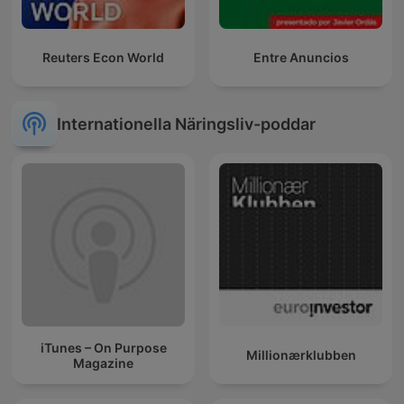
Reuters Econ World
Entre Anuncios
Internationella Näringsliv-poddar
iTunes – On Purpose
Millionærklubben
Magazine