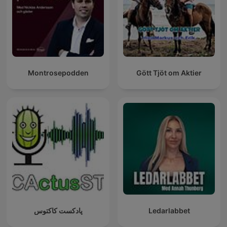
Montrosepodden
Gött Tjöt om Aktier
پادکست کاکتوس
Ledarlabbet