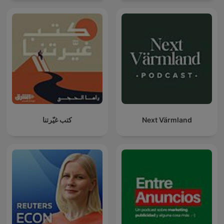
كتب غيّرتنا
Next Värmland