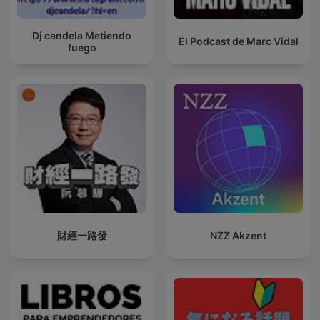
Dj candela Metiendo
El Podcast de Marc Vidal
fuego
財經一路發
NZZ Akzent