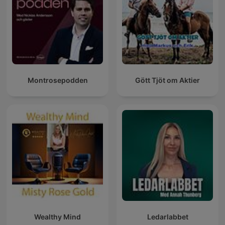
Montrosepodden
Gött Tjöt om Aktier
Wealthy Mind
Ledarlabbet