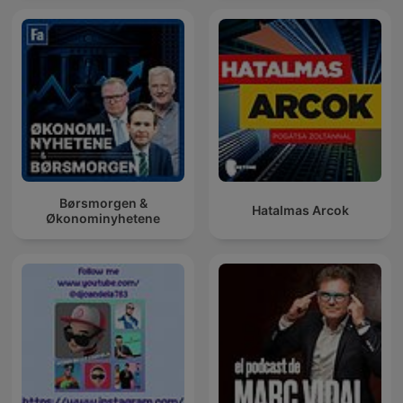
Børsmorgen &
Hatalmas Arcok
Økonominyhetene