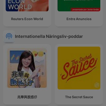
Reuters Econ World
Entre Anuncios
Internationella Näringsliv-poddar
兆華與股惑仔
The Secret Sauce