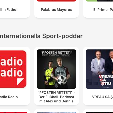
ll In Fotboll
Palabras Mayores
El Primer P
Internationella Sport-poddar
"PFOSTEN RETTET!" -
adio Radio
Der Fußball-Podcast
VREAU SĂ Ș
mit Alex und Dennis