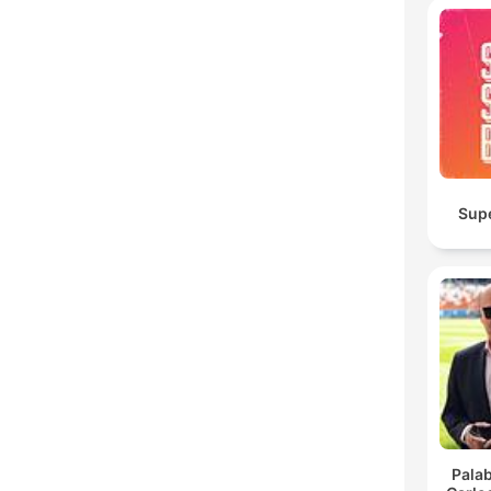
Sup
Pala