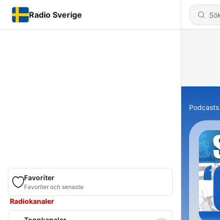
Radio Sverige
Podcasts
Favoriter
Favoriter och senaste
Radiokanaler
Toppkanaler