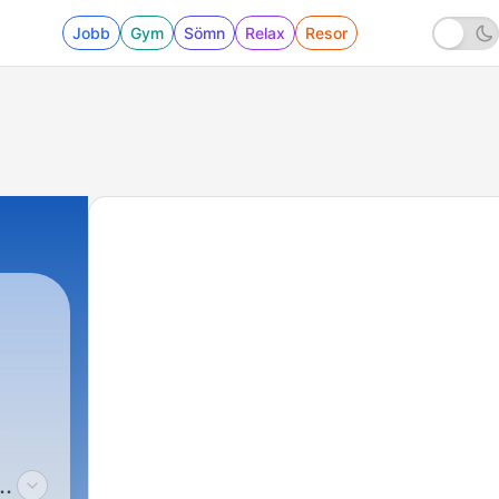
Jobb
Gym
Sömn
Relax
Resor
t