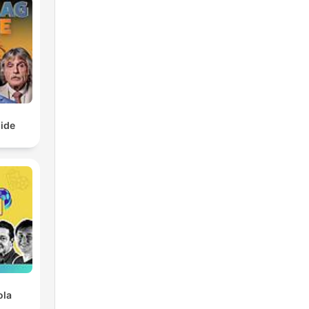
ide
ola