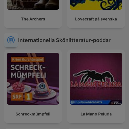
The Archers
Lovecraft på svenska
Internationella Skönlitteratur-poddar
Schreckmümpfeli
La Mano Peluda