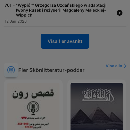
-
761
"Wypiór" Grzegorza Uzdańskiego w adaptacji
Iwony Rusek i reżyserii Magdaleny Małeckiej-
Wippich
12 Jan 2026
Visa fler avsnitt
Visa alla
Fler Skönlitteratur-poddar