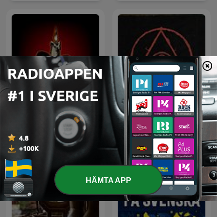
RELATOS DE TERROR EVD
Paranormal
HÄMTA APP