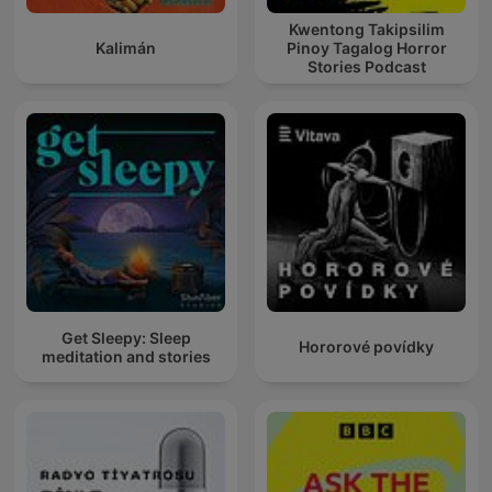
Kwentong Takipsilim
Kalimán
Pinoy Tagalog Horror
Stories Podcast
Get Sleepy: Sleep
Hororové povídky
meditation and stories