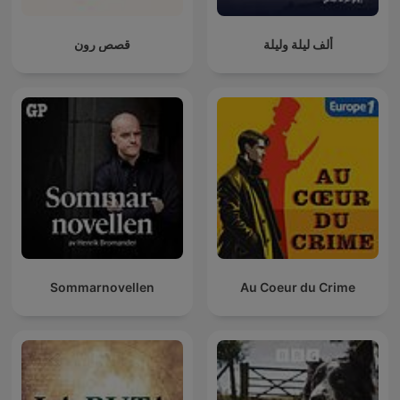
ألف ليلة وليلة
قصص رون
Sommarnovellen
Au Coeur du Crime