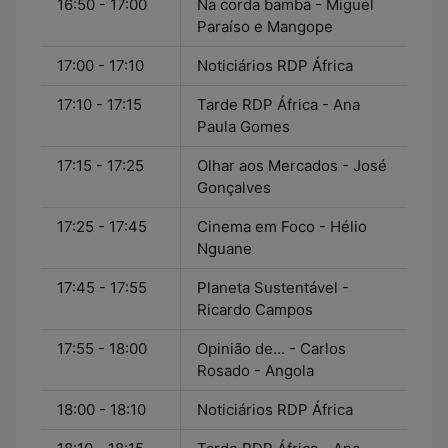
16:50 - 17:00
Na corda bamba - Miguel
Paraíso e Mangope
17:00 - 17:10
Noticiários RDP África
17:10 - 17:15
Tarde RDP África - Ana
Paula Gomes
17:15 - 17:25
Olhar aos Mercados - José
Gonçalves
17:25 - 17:45
Cinema em Foco - Hélio
Nguane
17:45 - 17:55
Planeta Sustentável -
Ricardo Campos
17:55 - 18:00
Opinião de... - Carlos
Rosado - Angola
18:00 - 18:10
Noticiários RDP África