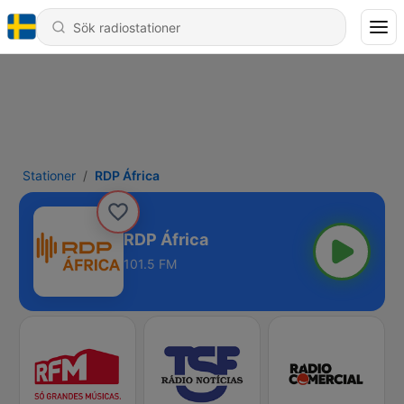
Stationer
RDP África
RDP África
101.5 FM