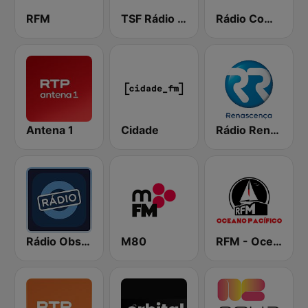
RFM
TSF Rádio Notícias
Rádio Comercial
Antena 1
Cidade
Rádio Renascença
Rádio Observador
M80
RFM - Oceano Pacífico Online