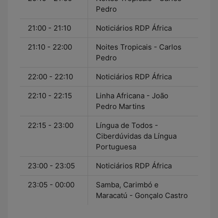
Pedro
21:00 - 21:10
Noticiários RDP África
21:10 - 22:00
Noites Tropicais - Carlos
Pedro
22:00 - 22:10
Noticiários RDP África
22:10 - 22:15
Linha Africana - João
Pedro Martins
22:15 - 23:00
Língua de Todos -
Ciberdúvidas da Língua
Portuguesa
23:00 - 23:05
Noticiários RDP África
23:05 - 00:00
Samba, Carimbó e
Maracatú - Gonçalo Castro