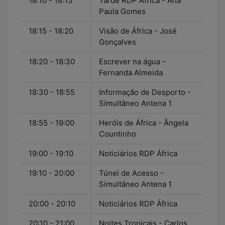
18:10 - 18:15
Tarde RDP África - Ana
Paula Gomes
18:15 - 18:20
Visão de África - José
Gonçalves
18:20 - 18:30
Escrever na água -
Fernanda Almeida
18:30 - 18:55
Informação de Desporto -
Simultâneo Antena 1
18:55 - 19:00
Heróis de África - Ângela
Countinho
19:00 - 19:10
Noticiários RDP África
19:10 - 20:00
Túnel de Acesso -
Simultâneo Antena 1
20:00 - 20:10
Noticiários RDP África
20:10 - 21:00
Noites Tropicais - Carlos