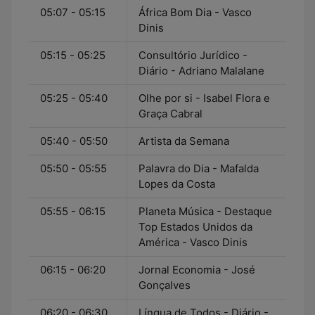
05:07 - 05:15
África Bom Dia - Vasco
Dinis
05:15 - 05:25
Consultório Jurídico -
Diário - Adriano Malalane
05:25 - 05:40
Olhe por si - Isabel Flora e
Graça Cabral
05:40 - 05:50
Artista da Semana
05:50 - 05:55
Palavra do Dia - Mafalda
Lopes da Costa
05:55 - 06:15
Planeta Música - Destaque
Top Estados Unidos da
América - Vasco Dinis
06:15 - 06:20
Jornal Economia - José
Gonçalves
06:20 - 06:30
Língua de Todos - Diário -