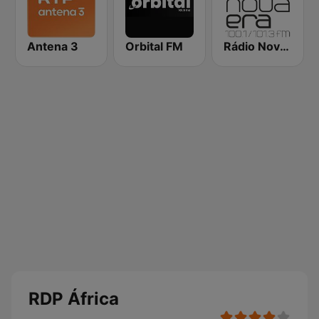
Antena 3
Orbital FM
Rádio Nova Era
RDP África