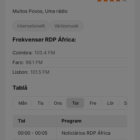
Muitos Povos, Uma rádio
Internationellt
Världsmusik
Frekvenser RDP África:
Coimbra:
103.4 FM
Faro:
99.1 FM
Lisbon:
101.5 FM
Tablå
Mån
Tis
Ons
Tor
Fre
Lör
Sön
Tid
Program
00:00 - 00:05
Noticiários RDP África