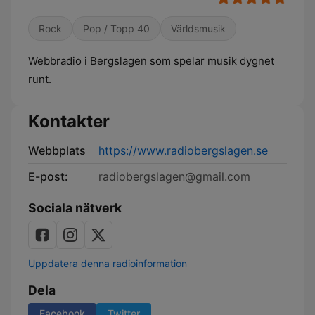
Rock
Pop / Topp 40
Världsmusik
Webbradio i Bergslagen som spelar musik dygnet
runt.
Kontakter
Webbplats
https://www.radiobergslagen.se
E-post:
radiobergslagen@gmail.com
Sociala nätverk
Uppdatera denna radioinformation
Dela
Facebook
Twitter