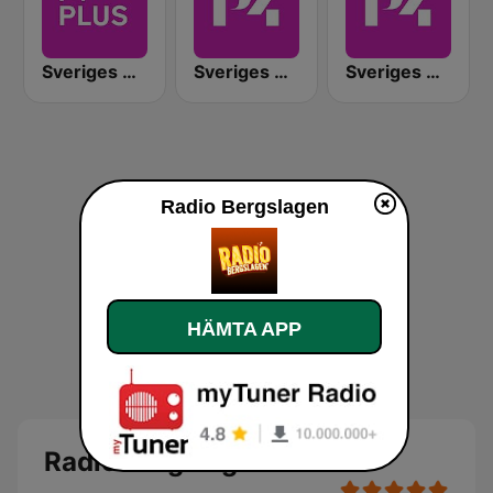
Sveriges Radio P4 Plus
Sveriges Radio P4 Kalmar
Sveriges Radio P4 Göteborg
Radio Bergslagen
HÄMTA APP
Radio Bergslagen