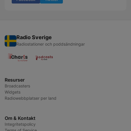
Radio Sverige
Radiostationer och poddsändningar
Resurser
Broadcasters
Widgets
Radiowebbplatser per land
Om & Kontakt
Integritetspolicy
Terms of Service