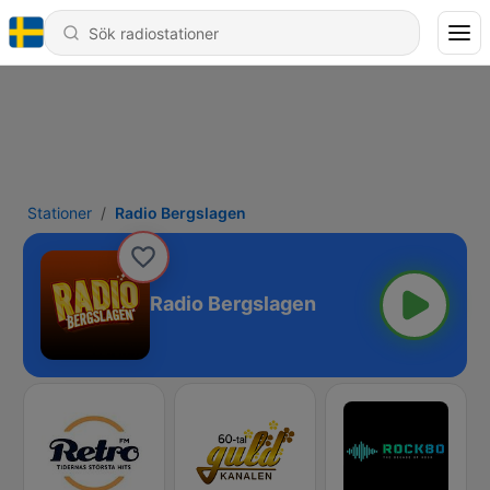
Stationer
Radio Bergslagen
Radio Bergslagen