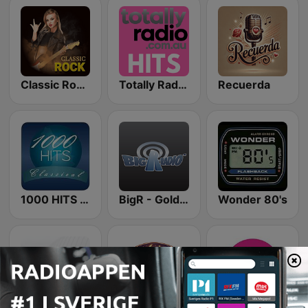
Classic Rock Station
Totally Radio Hits
Recuerda
1000 HITS Classical Music
BigR - Golden Oldies
Wonder 80's