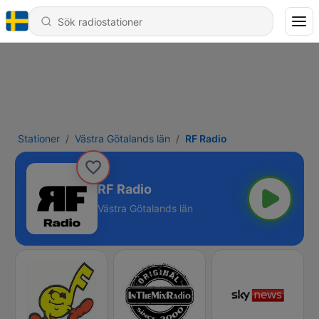
Stationer
Västra Götalands län
RF Radio
RF Radio
Västra Götalands län