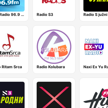
Naxi Radio 96.9 FM
Radio S3
Radio S južni
o Ritam Srca
Radio Kolubara
Naxi Ex Yu R