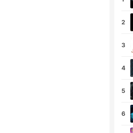
2
3
4
5
6