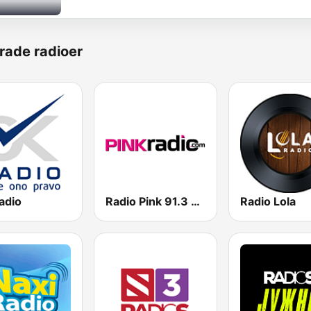
rade radioer
adio
Radio Pink 91.3 FM
Radio Lola