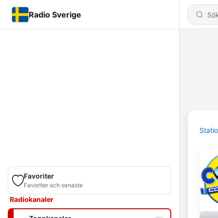
Radio Sverige
Stati
Favoriter
Favoriter och senaste
Radiokanaler