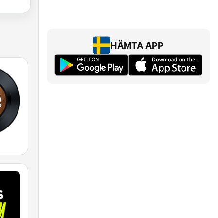
HÄMTA APP