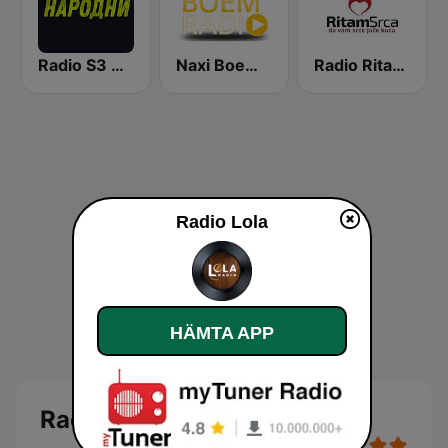
Radio S3 Narodni
Naxi Boem Radio
Radio Ritam Srca
Radio Lola
HÄMTA APP
Radio Lola