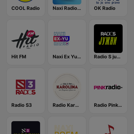
COOL Radio
Naxi Radio 96.9 FM
OK Radio
Hit FM
Naxi Ex Yu Radio
Radio S južni
Radio S3
Radio Karolina
Radio Pink 91.3 FM