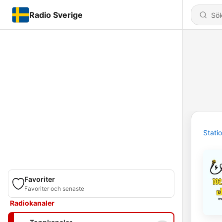
Radio Sverige
Stati
Favoriter
Favoriter och senaste
Radiokanaler