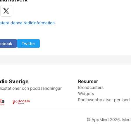
tera denna radioinformation
cebook
Twitter
dio Sverige
Resurser
Broadcasters
iostationer och poddsändningar
Widgets
Radiowebbplatser per land
© AppMind 2026. Med 