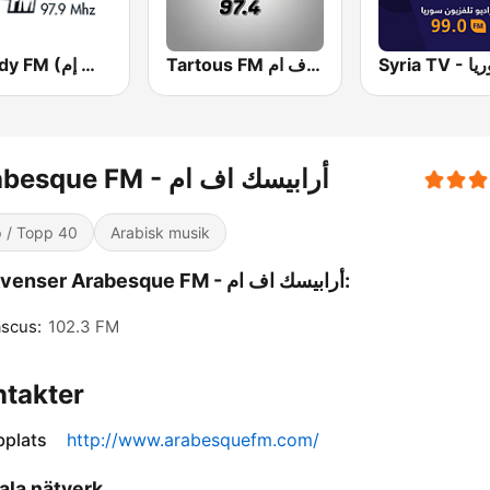
Tartous FM طرطوس اف ام
Melody FM (ميلودي إف إم)
Arabesque FM - أرابيسك اف ام
 / Topp 40
Arabisk musik
Frekvenser Arabesque FM - أرابيسك اف ام:
scus:
102.3 FM
takter
plats
http://www.arabesquefm.com/
ala nätverk