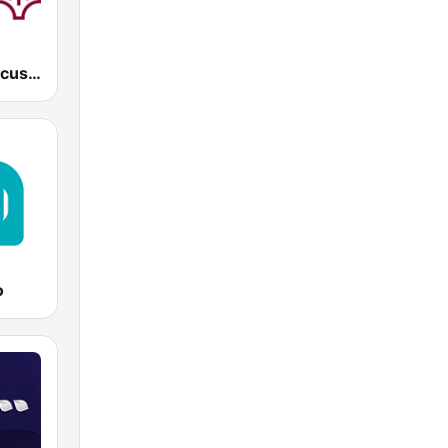
Radio Damascus - راديو دمشق
o