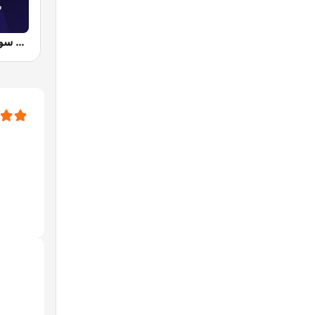
Syria TV - راديو تلفزيون سوريا