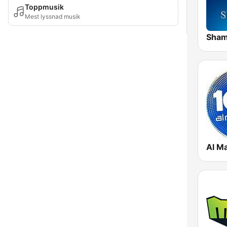
Toppmusik
Mest lyssnad musik