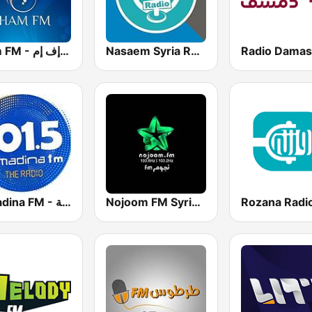
Nasaem Syria Radio - راديو نسائم سوريا
Sham FM - إذاعة شام إف إم
Al Madina FM - المدينة
Nojoom FM Syria نجوم اف ام سوريا
Rozana Radi