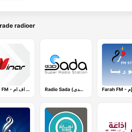
rade radioer
Radio Sada (راديو صدى)
Ninar FM - نينار اف ام