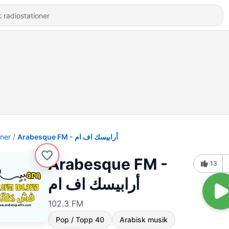
oner
Arabesque FM - أرابيسك اف ام
Arabesque FM -
13
أرابيسك اف ام
102.3 FM
Pop / Topp 40
Arabisk musik