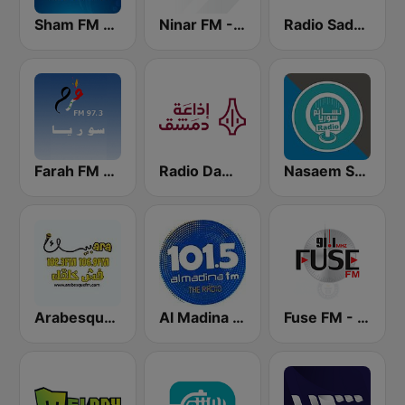
Radio Sada (راديو صدى)
Ninar FM - نينار اف ام
Sham FM - إذاعة شام إف إم
Nasaem Syria Radio - راديو نسائم سوريا
Radio Damascus - راديو دمشق
Farah FM - فرح إف إم
Fuse FM - فيوز اف ام
Al Madina FM - المدينة
Arabesque FM - أرابيسك اف ام