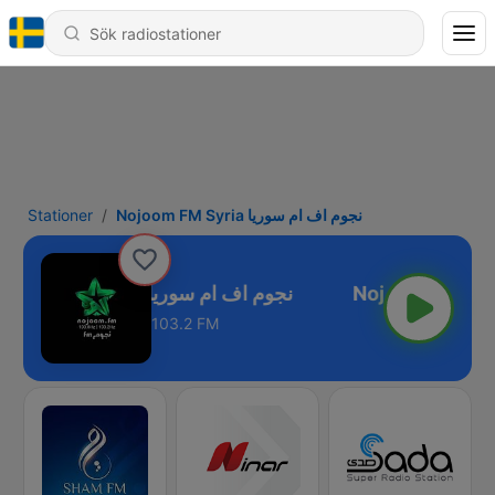
Stationer
Nojoom FM Syria نجوم اف ام سوريا
Nojoom FM Syria نجوم اف ام سوريا
103.2 FM