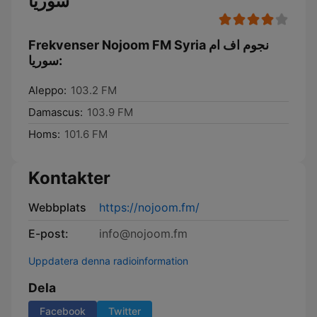
سوريا
Frekvenser Nojoom FM Syria نجوم اف ام
سوريا:
Aleppo:
103.2 FM
Damascus:
103.9 FM
Homs:
101.6 FM
Kontakter
Webbplats
https://nojoom.fm/
E-post:
info@nojoom.fm
Uppdatera denna radioinformation
Dela
Facebook
Twitter