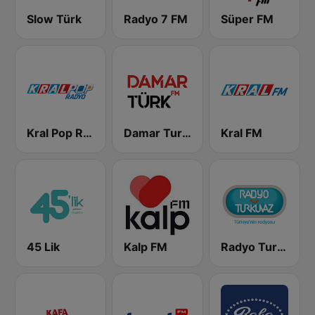
Slow Türk
Radyo 7 FM
Süper FM
Kral Pop Radyo
Damar Turk FM
Kral FM
45 Lik
Kalp FM
Radyo Turkuvaz