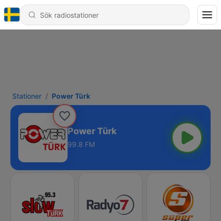
Stationer
Power Türk
Power Türk
99.8 FM