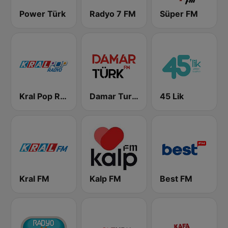
Power Türk
Radyo 7 FM
Süper FM
Kral Pop Radyo
Damar Turk FM
45 Lik
Kral FM
Kalp FM
Best FM