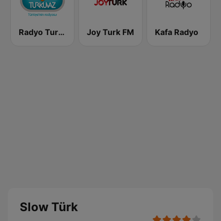
Radyo Turkuvaz
Joy Turk FM
Kafa Radyo
Slow Türk