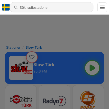
Stationer
Slow Türk
Slow Türk
95.3 FM