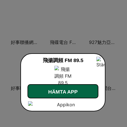
好事聯播網 港都983 Best Radio FM98.3
飛碟電台 FM92.1
927魅力亞洲 Asia FM 亞洲電台
飛揚調頻 FM 89.5
好事聯播網 Best Radio FM90.3
中廣新聞網 BCC News Radio
九八新聞台 News98 FM 98.1
HÄMTA APP