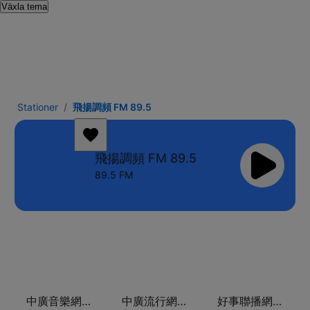
Växla tema
Stationer
飛揚調頻 FM 89.5
飛揚調頻 FM 89.5
89.5 FM
中廣音樂網 i Radio FM96.3
中廣流行網 I like radio
好事聯播網 Best Radio FM98.9