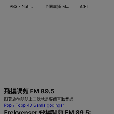
PBS - National Transportation
全國廣播 MRadio
iCRT
飛揚調頻 FM 89.5
跟著旋律朗朗上口我就是要簡單聽音樂
Pop / Topp 40
Gamla godingar
Frekvenser 飛揚調頻 FM 89.5: