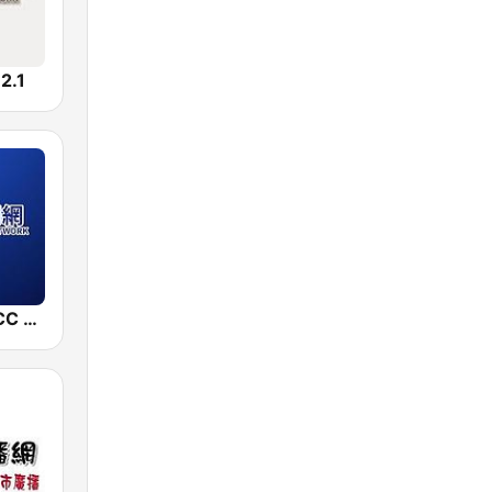
.1
中廣新聞網 BCC News Radio