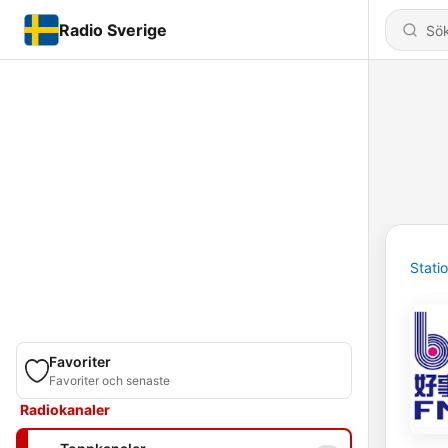
Radio Sverige
Stati
Favoriter
Favoriter och senaste
Radiokanaler