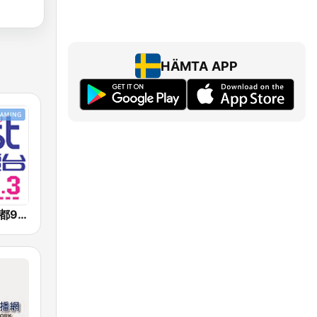
HÄMTA APP
好事聯播網 港都983 Best Radio FM98.3