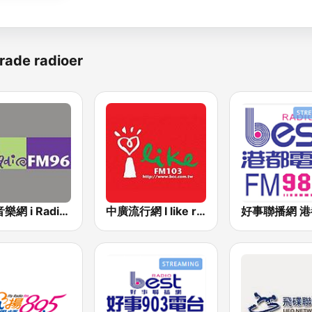
rade radioer
中廣音樂網 i Radio FM96.3
中廣流行網 I like radio