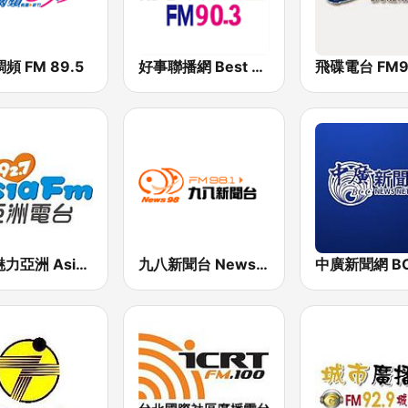
頻 FM 89.5
好事聯播網 Best Radio FM90.3
飛碟電台 FM92
927魅力亞洲 Asia FM 亞洲電台
九八新聞台 News98 FM 98.1