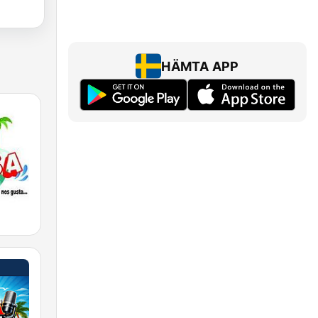
HÄMTA APP