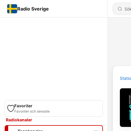
Radio Sverige
Stati
Favoriter
Favoriter och senaste
Radiokanaler