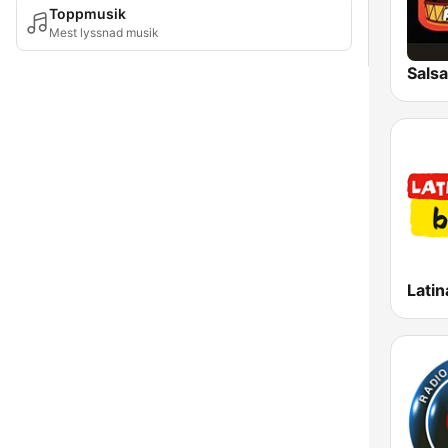
Toppmusik
Mest lyssnad musik
Sals
Latin