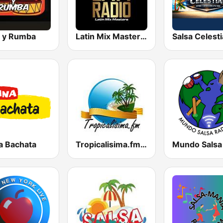
a y Rumba
Latin Mix Masters Radio
Salsa Celesti
a Bachata
Tropicalisima.fm - Salsa