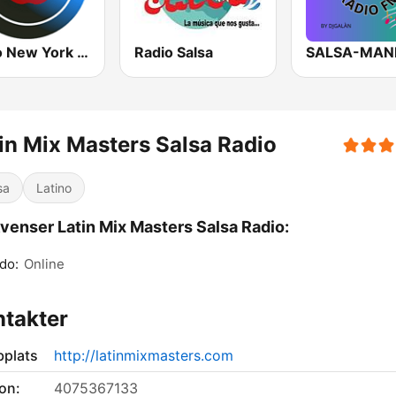
Radio New York Live
Radio Salsa
in Mix Masters Salsa Radio
sa
Latino
venser Latin Mix Masters Salsa Radio:
do:
Online
takter
plats
http://latinmixmasters.com
on:
4075367133