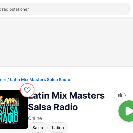
oner
Latin Mix Masters Salsa Radio
Latin Mix Masters
3
Salsa Radio
Online
Salsa
Latino