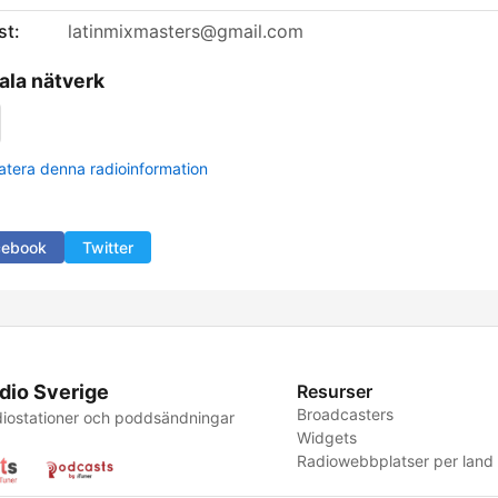
st:
latinmixmasters@gmail.com
ala nätverk
tera denna radioinformation
cebook
Twitter
dio Sverige
Resurser
Broadcasters
iostationer och poddsändningar
Widgets
Radiowebbplatser per land