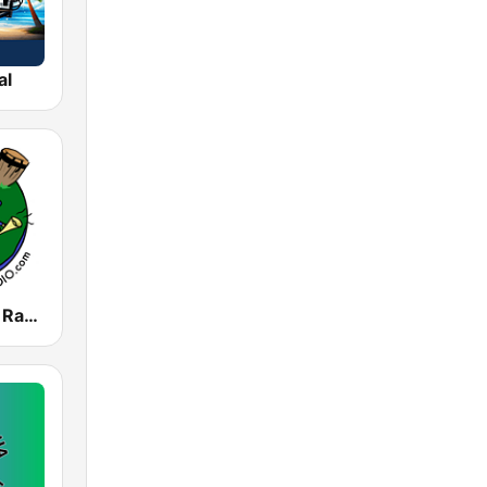
al
Mundo Salsa Radio