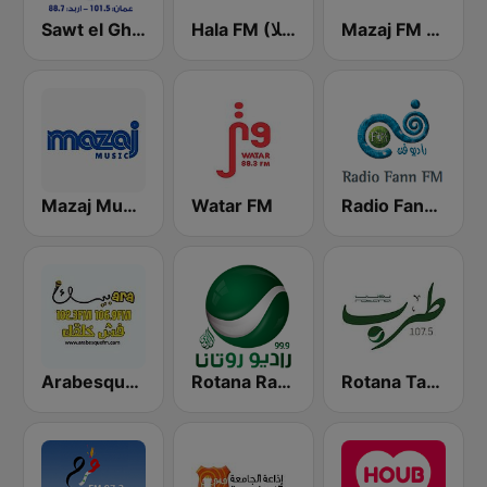
Mazaj FM (مزاج إف إم)
Hala FM (راديو هلا)
Sawt el Ghad (صوت الغد)
Mazaj Music
Watar FM
Radio Fann (راديو فن)
Rotana Tarab Jordan ( راديو روتانا طرب الاردن)
Rotana Radio (راديو روتانا)
Arabesque FM - أرابيسك اف ام