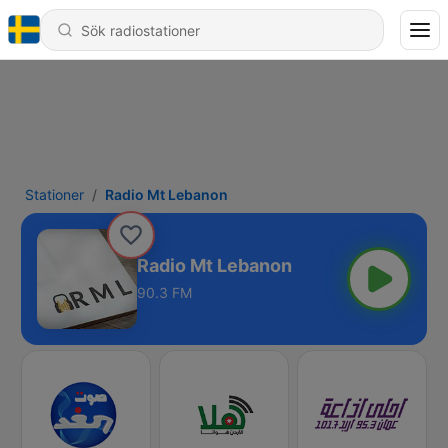
Stationer
Radio Mt Lebanon
Radio Mt Lebanon
90.3 FM