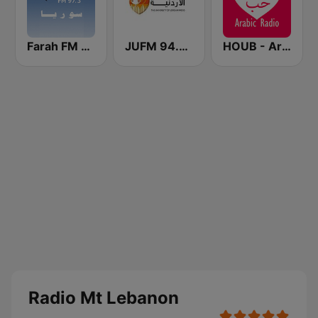
Farah FM - فرح إف إم
JUFM 94.9 (إذاعة الجامعة الأردنية)
HOUB - Arabic Radio
Radio Mt Lebanon