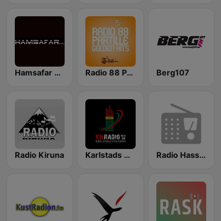
Hamsafar Radio
Radio 88 Partille
Berg107
Radio Kiruna
Karlstads Nya Radio
Radio Hassleholm