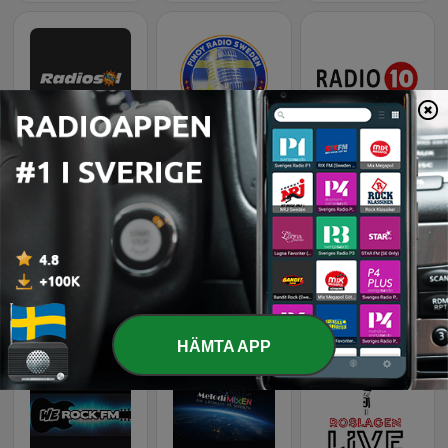
Radiosol
Pinoy Radio Sweden
Radio10 Worship
Radio Nord
All Radio
All Radio Jul
HÄMTA APP