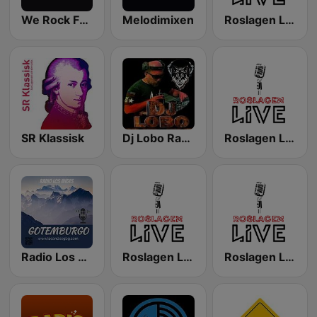
We Rock FM Sweden
Melodimixen
Roslagen Live
SR Klassisk
Dj Lobo Radio
Roslagen Live Club Radio
Radio Los Andes Gotemburgo
Roslagen Live Country
Roslagen Live DJ