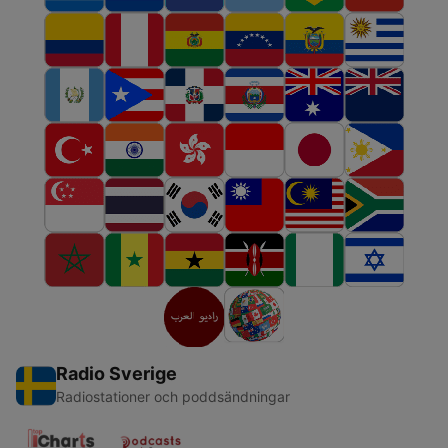
Radio Sverige
Radiostationer och poddsändningar