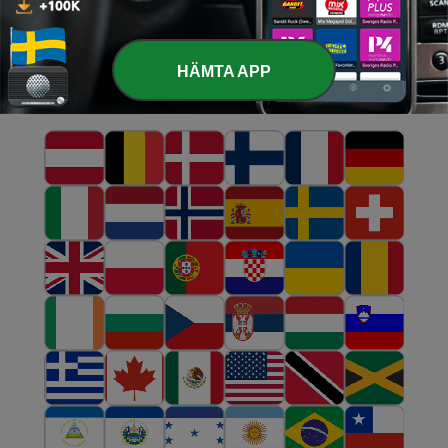
HÄMTA APP
Andra radio webbplatser