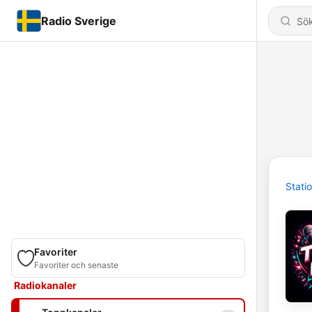
Radio Sverige
Stati
Favoriter
Favoriter och senaste
Radiokanaler