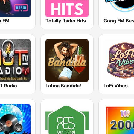
m FM
Totally Radio Hits
1 Radio
Latina Bandida!
LoFi Vibes