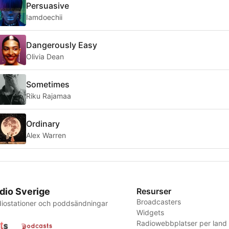
Persuasive
Iamdoechii
Dangerously Easy
Olivia Dean
Sometimes
Riku Rajamaa
Ordinary
Alex Warren
dio Sverige
Resurser
Broadcasters
iostationer och poddsändningar
Widgets
Radiowebbplatser per land