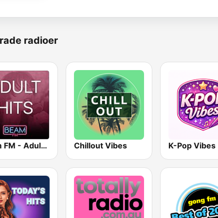
rade radioer
Beam FM - Adult Hits
Chillout Vibes
K-Pop Vibes