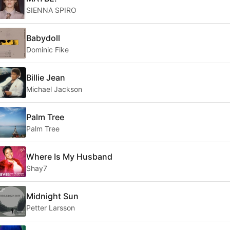
SIENNA SPIRO
Babydoll
Dominic Fike
Billie Jean
Michael Jackson
Palm Tree
Palm Tree
Where Is My Husband
Shay7
Midnight Sun
Petter Larsson