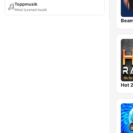
Toppmusik
Mest lyssnad musik
Bea
Hot 2