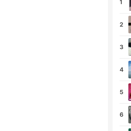
1
2
3
4
5
6