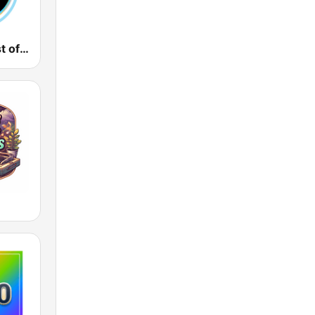
Gong FM Best of 2000