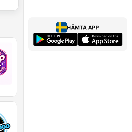
HÄMTA APP