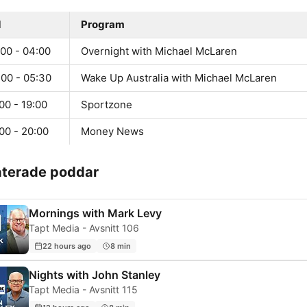
d
Program
:00 - 04:00
Overnight with Michael McLaren
:00 - 05:30
Wake Up Australia with Michael McLaren
00 - 19:00
Sportzone
00 - 20:00
Money News
aterade poddar
Mornings with Mark Levy
Tapt Media - Avsnitt 106
22 hours ago
8 min
Nights with John Stanley
Tapt Media - Avsnitt 115