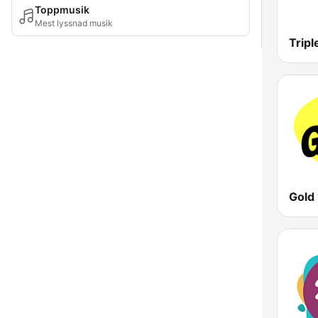
Toppmusik
Mest lyssnad musik
Tripl
Gold