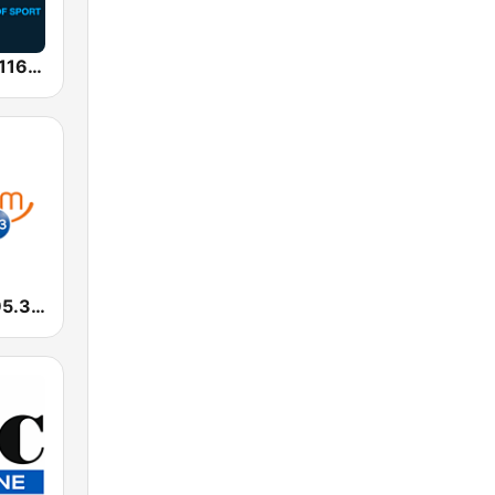
SEN Sports 1116 AM
Smooth FM 95.3 Sydney