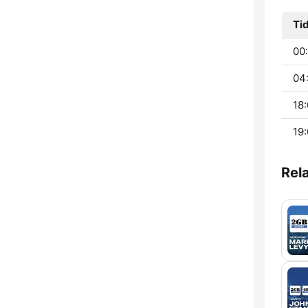
Ti
00
04
18:
19:
Rel