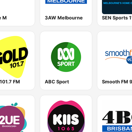
e M
3AW Melbourne
 101.7 FM
ABC Sport