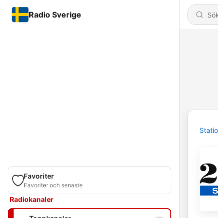
Radio Sverige
Stati
Favoriter
Favoriter och senaste
Radiokanaler