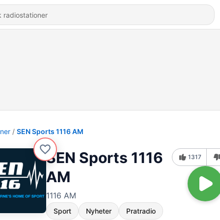
oner
SEN Sports 1116 AM
SEN Sports 1116
1317
AM
1116 AM
Sport
Nyheter
Pratradio