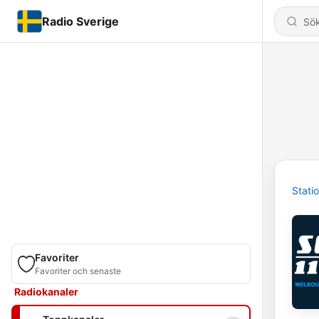
Radio Sverige
Stati
Favoriter
Favoriter och senaste
Radiokanaler