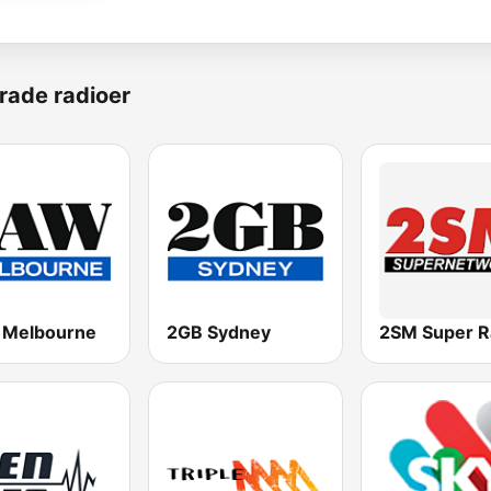
rade radioer
Melbourne
2GB Sydney
2SM Super R