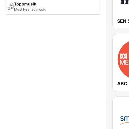
Toppmusik
Mest lyssnad musik