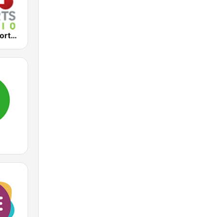
2KY - Sky Sports Radio