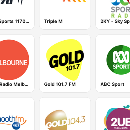
SEN Sports 1170 Sydney
Triple M
ABC Radio Melbourne
Gold 101.7 FM
ABC Sport