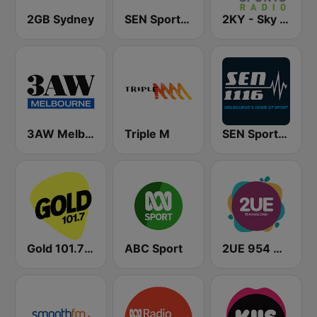
2GB Sydney
SEN Sports 1170 Sydney
2KY - Sky Sports Radio
3AW Melbourne
Triple M
SEN Sports 1116 AM
Gold 101.7 FM
ABC Sport
2UE 954 AM