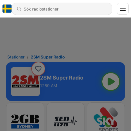
Stationer
2SM Super Radio
2SM Super Radio
1269 AM