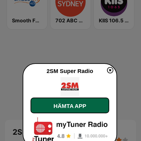
Smooth FM 95.3 Sydney
702 ABC Sydney
KIIS 106.5 FM
2SM Super Radio
HÄMTA APP
2SM Super Radio