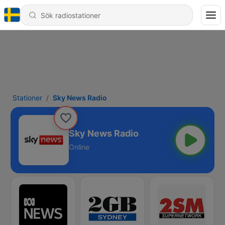
Stationer
Sky News Radio
Sky News Radio
Online