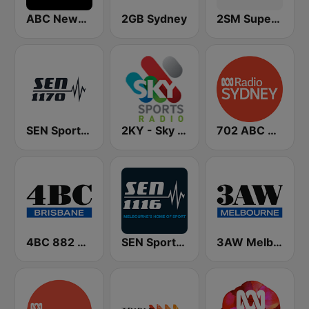
ABC News Radio
2GB Sydney
2SM Super Radio
SEN Sports 1170 Sydney
2KY - Sky Sports Radio
702 ABC Sydney
4BC 882 Brisbane
SEN Sports 1116 AM
3AW Melbourne