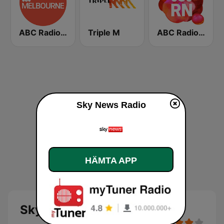
ABC Radio Melbourne
Triple M
ABC Radio National
Sky News Radio
HÄMTA APP
Sky News Radio