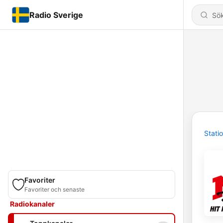
Radio Sverige
Stati
Favoriter
Favoriter och senaste
Radiokanaler