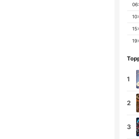
06:
10:
15:
19:
Topp
1
2
3