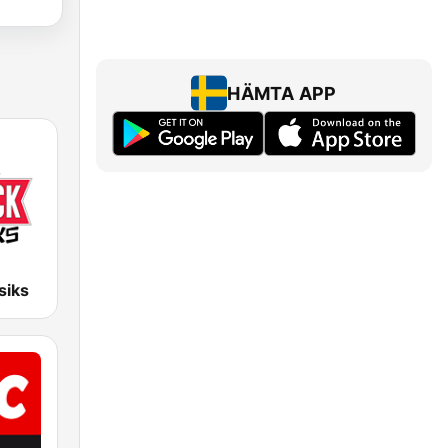
HÄMTA APP
siks