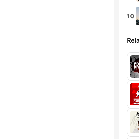
10
Rel