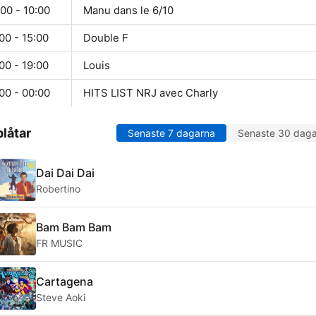
00 - 10:00
Manu dans le 6/10
00 - 15:00
Double F
00 - 19:00
Louis
00 - 00:00
HITS LIST NRJ avec Charly
låtar
Senaste 7 dagarna
Senaste 30 dag
Dai Dai Dai
Robertino
Bam Bam Bam
FR MUSIC
Cartagena
Steve Aoki