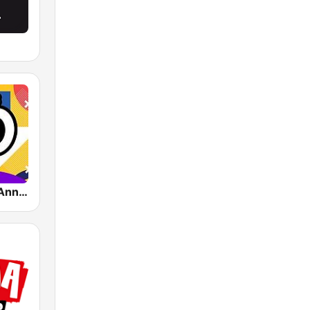
Impact FM - Années 80