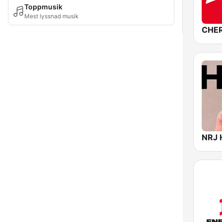
Toppmusik
Mest lyssnad musik
CHER
NRJ 