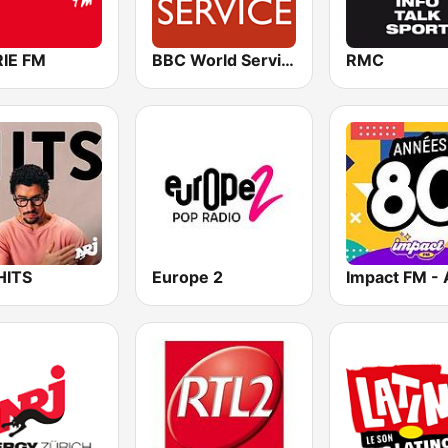
IE FM
BBC World Service
RMC
HITS
Europe 2