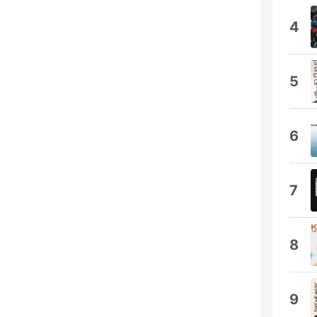
4
5
6
7
8
9