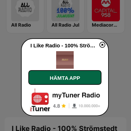
All Radio
All Radio Jul
Mediacorp CAPITAL 958
I Like Radio - 100% Strömstedt
HÄMTA APP
I Like Radio - 100% Strömstedt