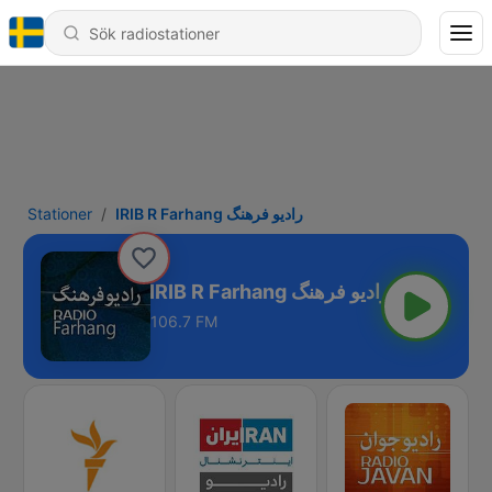
Stationer
IRIB R Farhang رادیو فرهنگ
IRIB R Farhang رادیو فرهنگ
106.7 FM