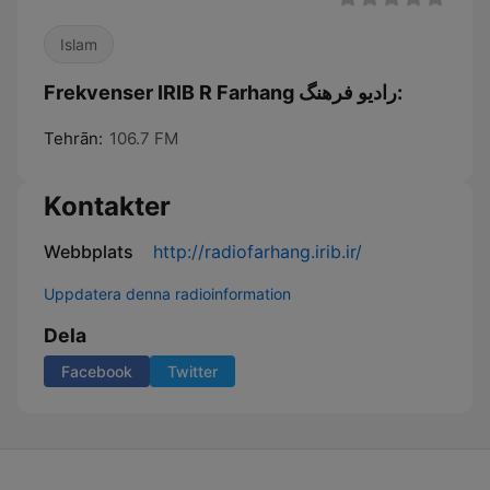
Islam
Frekvenser IRIB R Farhang رادیو فرهنگ:
Tehrān:
106.7 FM
Kontakter
Webbplats
http://radiofarhang.irib.ir/
Uppdatera denna radioinformation
Dela
Facebook
Twitter