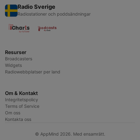
Radio Sverige
Radiostationer och poddsändningar
Resurser
Broadcasters
Widgets
Radiowebbplatser per land
Om & Kontakt
Integritetspolicy
Terms of Service
Om oss
Kontakta oss
© AppMind 2026. Med ensamrätt.