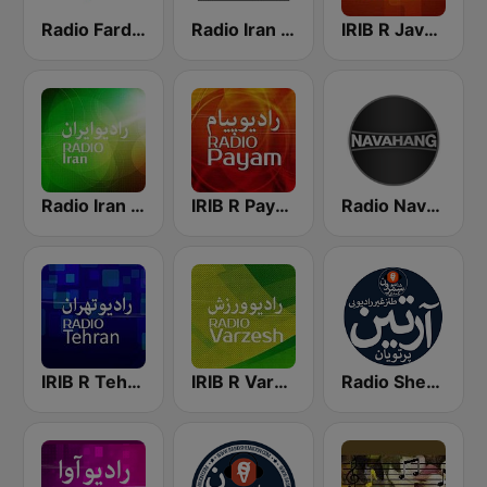
Radio Farda (راديو فردا)
Radio Iran International
IRIB R Javan راديو جوان
Radio Iran رادیو ایران
IRIB R Payam رادیو پیام
Radio Navahang
IRIB R Tehran رادیو تهران
IRIB R Varzesh رادیو ورزش
Radio Shemroon