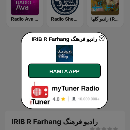
رادیو گلها (Radio Golha)
Radio Shemroon - رادیو شمرون
Radio Ava رادیو آوا
IRIB R Farhang رادیو فرهنگ
HÄMTA APP
IRIB R Farhang رادیو فرهنگ