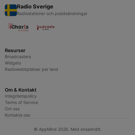
Radio Sverige
Radiostationer och poddsändningar
Resurser
Broadcasters
Widgets
Radiowebbplatser per land
Om & Kontakt
Integritetspolicy
Terms of Service
Om oss
Kontakta oss
© AppMind 2026. Med ensamrätt.