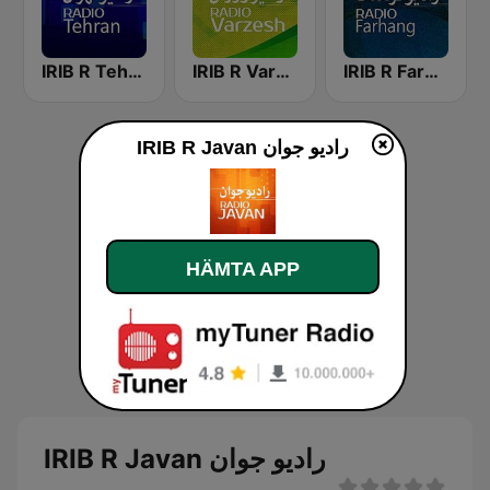
IRIB R Farhang رادیو فرهنگ
IRIB R Varzesh رادیو ورزش
IRIB R Tehran رادیو تهران
IRIB R Javan راديو جوان
HÄMTA APP
IRIB R Javan راديو جوان