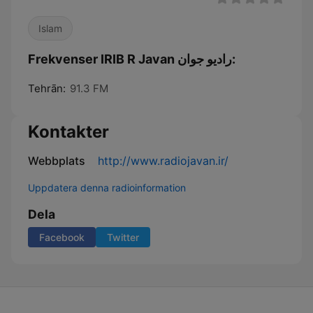
Islam
Frekvenser IRIB R Javan راديو جوان:
Tehrān:
91.3 FM
Kontakter
Webbplats
http://www.radiojavan.ir/
Uppdatera denna radioinformation
Dela
Facebook
Twitter