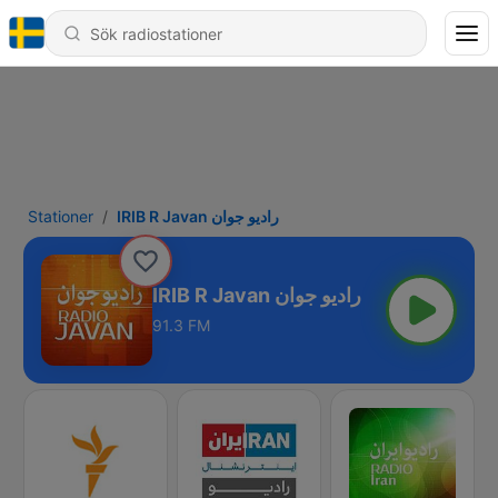
Stationer
IRIB R Javan راديو جوان
IRIB R Javan راديو جوان
91.3 FM