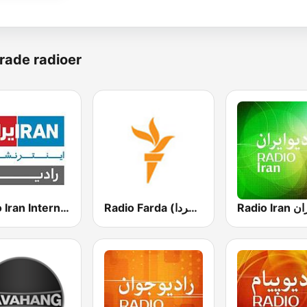
rade radioer
Radio Iran International
Radio Farda (راديو فردا)