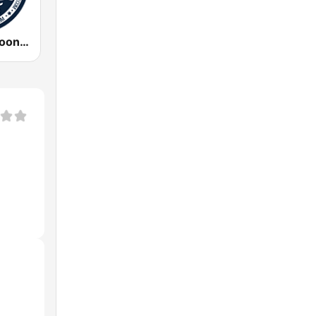
Radio Shemroon - رادیو شمرون