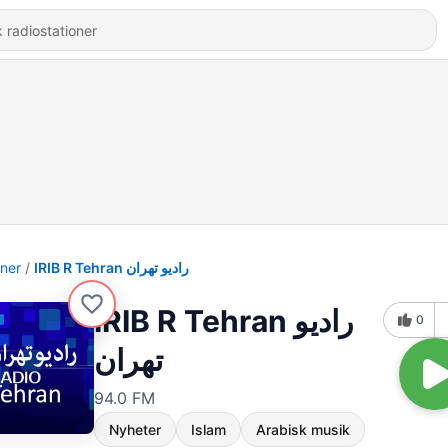
oner
IRIB R Tehran رادیو تهران
IRIB R Tehran رادیو
0
تهران
94.0 FM
Nyheter
Islam
Arabisk musik