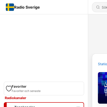
Radio Sverige
Stati
Favoriter
Favoriter och senaste
Radiokanaler