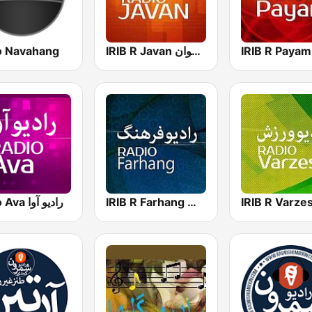
o Navahang
IRIB R Javan راديو جوان
IRIB R Farhang رادیو فرهنگ
Radio Ava رادیو آوا