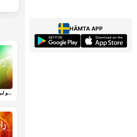
HÄMTA APP
Radio Iran رادیو ایران