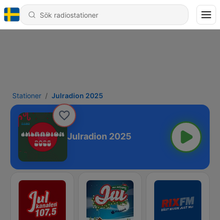
Stationer
Julradion 2025
Julradion 2025