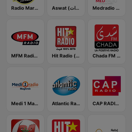
Medradio (ميد راديو)
Aswat (أصوات)
Radio Mars (راديو مرس)
Chada FM (شدى فم)
Hit Radio (هيت راديو)
MFM Radio (مفم راديو)
Medi 1 Maghreb (ميدى1 مغرب)
Atlantic Radio (أتلانتيك راديو)
CAP RADIO MAROC