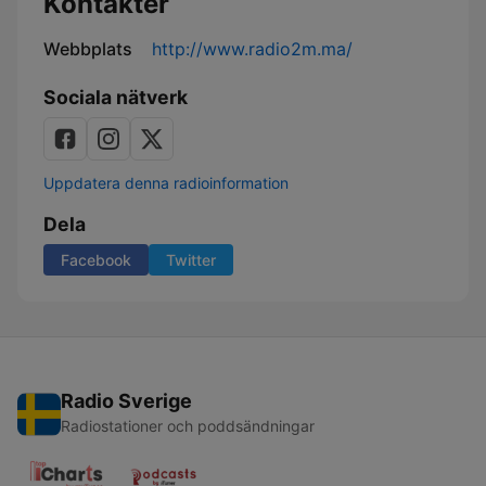
Kontakter
Webbplats
http://www.radio2m.ma/
Sociala nätverk
Uppdatera denna radioinformation
Dela
Facebook
Twitter
Radio Sverige
Radiostationer och poddsändningar