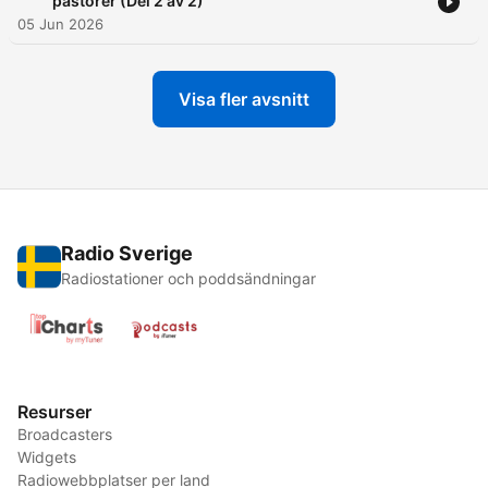
pastorer (Del 2 av 2)
05 Jun 2026
Visa fler avsnitt
Radio Sverige
Radiostationer och poddsändningar
Resurser
Broadcasters
Widgets
Radiowebbplatser per land