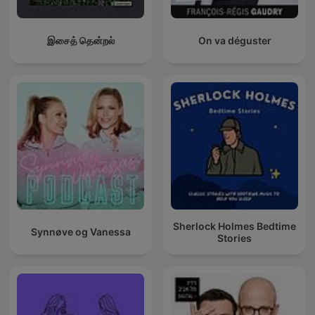
இசைத் தென்றல்
On va déguster
Sherlock Holmes Bedtime
Synnøve og Vanessa
Stories