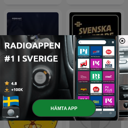
أغرب القضايا
Svenska Graffare Podcast
HÄMTA APP