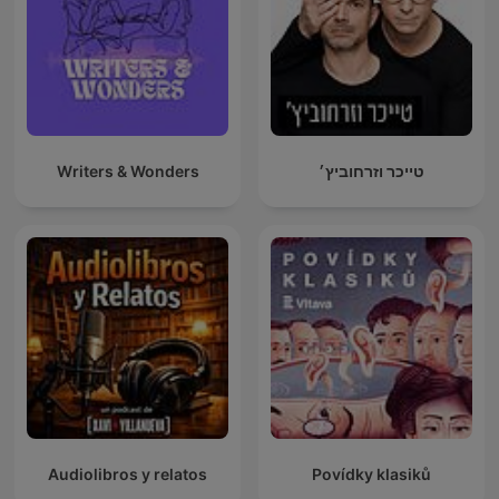
Writers & Wonders
טייכר וזרחוביץ׳
Audiolibros y relatos
Povídky klasiků