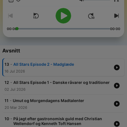
x
Rigtig god fornøjelse.
Volym
00:00
00:00
Avsnitt
-
13
All Stars Episode 2 - Madglæde
16 Jul 2026
-
12
All Stars Episode 1 - Danske råvarer og traditioner
02 Jul 2026
-
11
Umut og Morgendagens Madtalenter
20 Mar 2026
-
10
På jagt efter gastronomisk guld med Christian
Wellendorf og Kenneth Toft Hansen