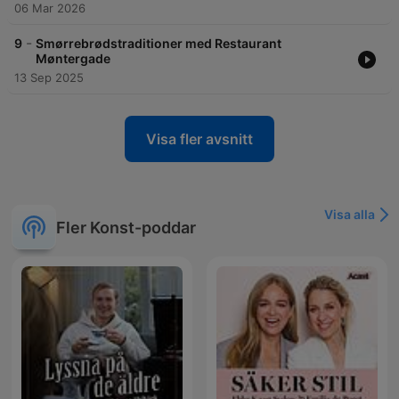
06 Mar 2026
-
9
Smørrebrødstraditioner med Restaurant
Møntergade
13 Sep 2025
Visa fler avsnitt
Visa alla
Fler Konst-poddar