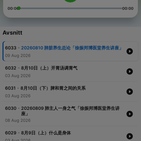
00:00
00:00
Avsnitt
-
6033
20260810 肺脏养生总论「徐振邦博医堂养生讲座」
09 Aug 2026
-
6032
8月10日（上）开胃汤调胃气
03 Aug 2026
-
6031
8月10日（下）脾和胃之间的关系
03 Aug 2026
-
6030
20260809 肺主人一身之气「徐振邦博医堂养生讲
座」
08 Aug 2026
-
6029
8月9日（上）什么是身体
03 Aug 2026