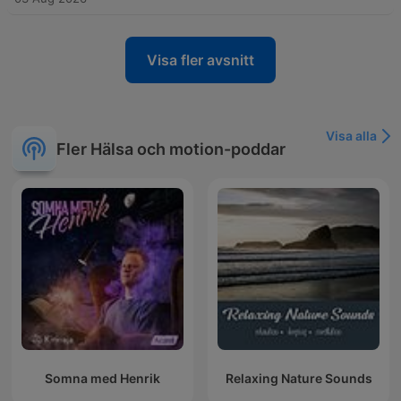
Visa fler avsnitt
Visa alla
Fler Hälsa och motion-poddar
Somna med Henrik
Relaxing Nature Sounds