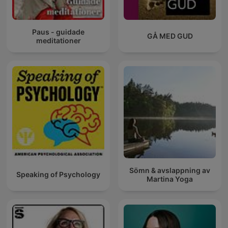
Paus - guidade
GÅ MED GUD
meditationer
Sömn & avslappning av
Speaking of Psychology
Martina Yoga