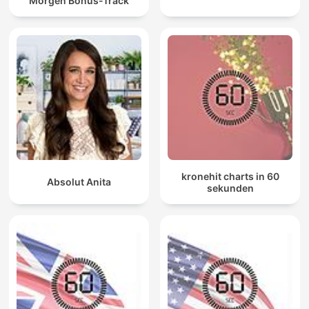
Morgen Bonus-Track
kronehit charts in 60
Absolut Anita
sekunden