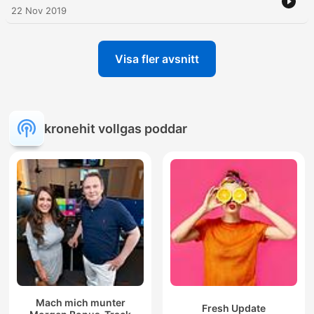
22 Nov 2019
Visa fler avsnitt
kronehit vollgas poddar
Mach mich munter
Fresh Update