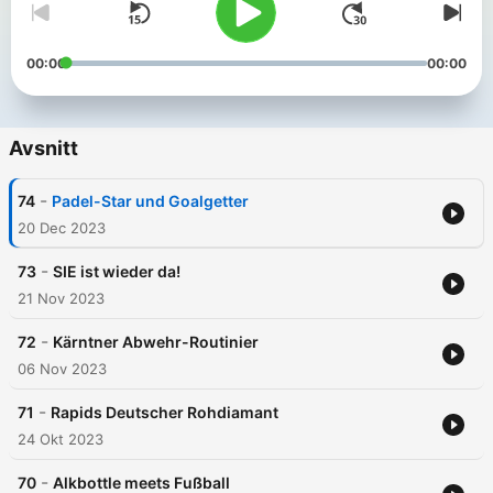
00:00
00:00
Avsnitt
-
74
Padel-Star und Goalgetter
20 Dec 2023
-
73
SIE ist wieder da!
21 Nov 2023
-
72
Kärntner Abwehr-Routinier
06 Nov 2023
-
71
Rapids Deutscher Rohdiamant
24 Okt 2023
-
70
Alkbottle meets Fußball