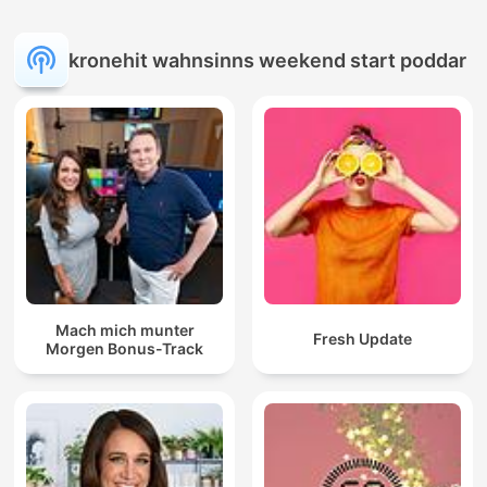
kronehit wahnsinns weekend start poddar
Mach mich munter
Fresh Update
Morgen Bonus-Track