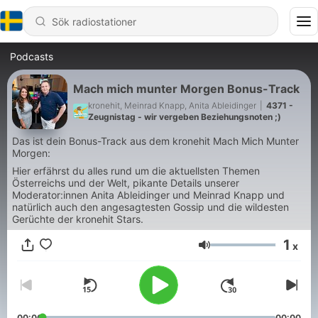
Podcasts
Mach mich munter Morgen Bonus-Track
kronehit, Meinrad Knapp, Anita Ableidinger
|
4371 -
Zeugnistag - wir vergeben Beziehungsnoten ;)
Das ist dein Bonus-Track aus dem kronehit Mach Mich Munter
Morgen:
Hier erfährst du alles rund um die aktuellsten Themen
Österreichs und der Welt, pikante Details unserer
Moderator:innen Anita Ableidinger und Meinrad Knapp und
natürlich auch den angesagtesten Gossip und die wildesten
Gerüchte der kronehit Stars.
1
x
Volym
00:00
00:00