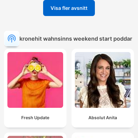
Visa fler avsnitt
kronehit wahnsinns weekend start poddar
Fresh Update
Absolut Anita