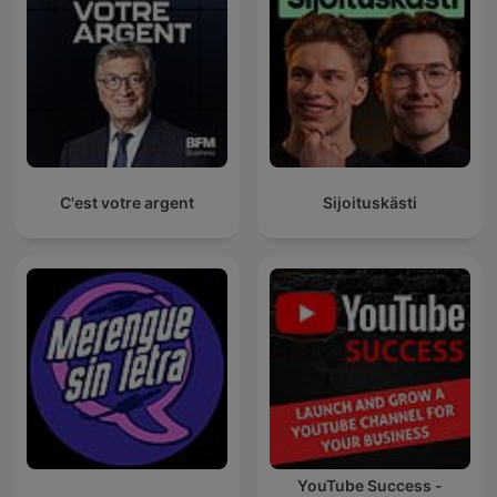
C'est votre argent
Sijoituskästi
YouTube Success -