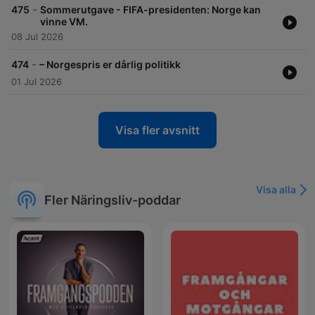
-
475
Sommerutgave - FIFA-presidenten: Norge kan
vinne VM.
08 Jul 2026
-
474
– Norgespris er dårlig politikk
01 Jul 2026
Visa fler avsnitt
Visa alla
Fler Näringsliv-poddar