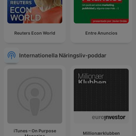
Reuters Econ World
Entre Anuncios
Internationella Näringsliv-poddar
iTunes – On Purpose
Millionærklubben
Magazine