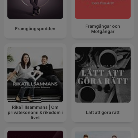
Framgångar och
Framgångspodden
Motgångar
RikaTillsammans | Om
privatekonomi & rikedom i
Lätt att göra rätt
livet