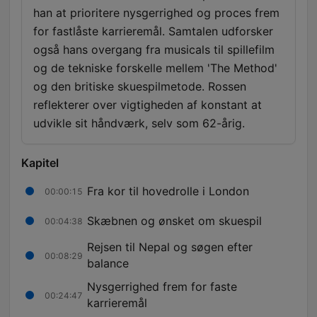
han at prioritere nysgerrighed og proces frem
for fastlåste karrieremål. Samtalen udforsker
også hans overgang fra musicals til spillefilm
og de tekniske forskelle mellem 'The Method'
og den britiske skuespilmetode. Rossen
reflekterer over vigtigheden af konstant at
udvikle sit håndværk, selv som 62-årig.
Kapitel
Fra kor til hovedrolle i London
00:00:15
Skæbnen og ønsket om skuespil
00:04:38
Rejsen til Nepal og søgen efter
00:08:29
balance
Nysgerrighed frem for faste
00:24:47
karrieremål