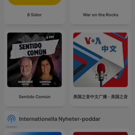
8 Sidor
War on the Rocks
Sentido Común
美国之音中文广播 - 美国之音
Internationella Nyheter-poddar