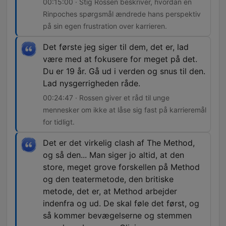
00:15:00 · Stig Rossen beskriver, hvordan en
Rinpoches spørgsmål ændrede hans perspektiv
på sin egen frustration over karrieren.
Det første jeg siger til dem, det er, lad
være med at fokusere for meget på det.
Du er 19 år. Gå ud i verden og snus til den.
Lad nysgerrigheden råde.
00:24:47 · Rossen giver et råd til unge
mennesker om ikke at låse sig fast på karrieremål
for tidligt.
Det er det virkelig clash af The Method,
og så den... Man siger jo altid, at den
store, meget grove forskellen på Method
og den teatermetode, den britiske
metode, det er, at Method arbejder
indenfra og ud. De skal føle det først, og
så kommer bevægelserne og stemmen