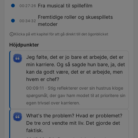
Fra musical til spillefilm
00:27:26
Fremtidige roller og skuespillets
00:34:32
metoder
Klicka på ett kapitel för att gå direkt till det ögonblicket
Höjdpunkter
Jeg følte, det er jo bare et arbejde, det er
min karriere. Og så sagde hun bare, ja, det
kan da godt være, det er et arbejde, men
hvem er chef?
00:09:11 · Stig reflekterer over sin hustrus kloge
spørgsmål, der gav ham modet til at prioritere sin
egen trivsel over karrieren.
What's the problem? Hvad er problemet?
De tre ord vendte mit liv. Det gjorde det
faktisk.