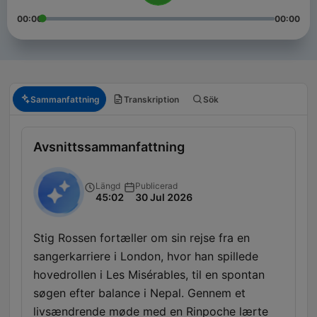
00:00
00:00
Sammanfattning
Transkription
Sök
Avsnittssammanfattning
Längd
Publicerad
45:02
30 Jul 2026
Stig Rossen fortæller om sin rejse fra en
sangerkarriere i London, hvor han spillede
hovedrollen i Les Misérables, til en spontan
søgen efter balance i Nepal. Gennem et
livsændrende møde med en Rinpoche lærte