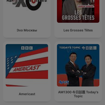
Эхо Москвы
Les Grosses Têtes
AM1300 今日話題 Today's
Americast
Topic