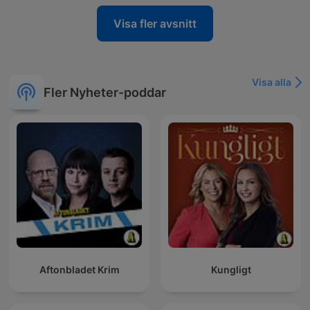
Visa fler avsnitt
Visa alla
Fler Nyheter-poddar
Aftonbladet Krim
Kungligt