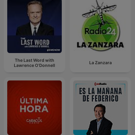
The Last Word with
La Zanzara
Lawrence O’Donnell