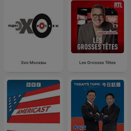
Эхо Москвы
Les Grosses Têtes