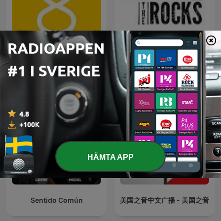
8 Sidor
War on the Rocks
HÄMTA APP
Sentido Común
美国之音中文广播 - 美国之音