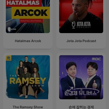
Hatalmas Arcok
Jota Jota Podcast
The Ramsey Show
손에 잡히는 경제