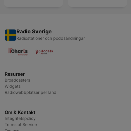
Radio Sverige
Radiostationer och poddsändningar
Resurser
Broadcasters
Widgets
Radiowebbplatser per land
Om & Kontakt
Integritetspolicy
Terms of Service
Om oss