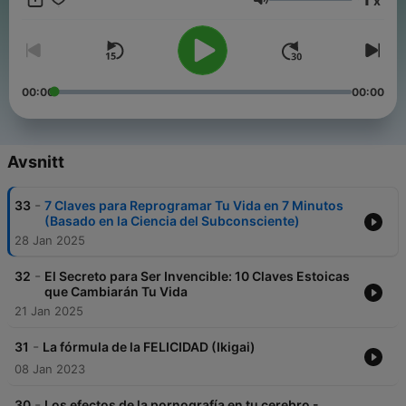
x
Volym
00:00
00:00
Avsnitt
-
33
7 Claves para Reprogramar Tu Vida en 7 Minutos
(Basado en la Ciencia del Subconsciente)
28 Jan 2025
-
32
El Secreto para Ser Invencible: 10 Claves Estoicas
que Cambiarán Tu Vida
21 Jan 2025
-
31
La fórmula de la FELICIDAD (Ikigai)
08 Jan 2023
-
30
Los efectos de la pornografía en tu cerebro -