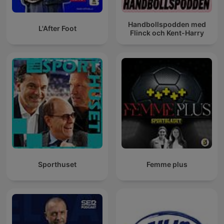
Handbollspodden med
L'After Foot
Flinck och Kent-Harry
Sporthuset
Femme plus