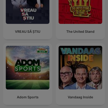
VREAU SĂ ȘTIU
The United Stand
Adom Sports
Vandaag Inside