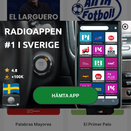
El Larguero
All In Fotboll
HÄMTA APP
Palabras Mayores
El Primer Palo