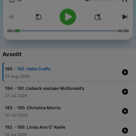
x
Volym
00:00
00:00
Avsnitt
-
195
192. Helle Crafts
03 Aug 2026
-
194
191. Liebeck vastaan McDonald’s
27 Jul 2026
-
193
190. Christina Morris
20 Jul 2026
-
192
189. Linda Ann O´Keefe
13 Jul 2026