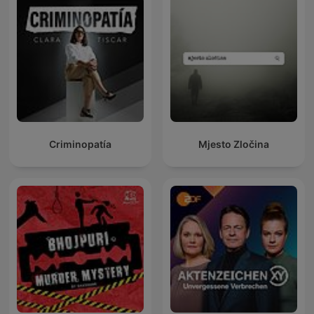
Criminopatía
Mjesto Zločina