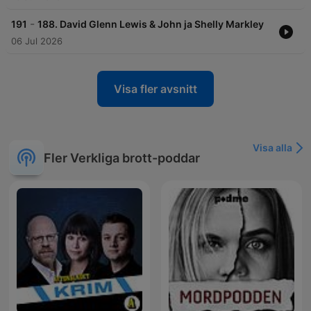
-
191
188. David Glenn Lewis & John ja Shelly Markley
06 Jul 2026
Visa fler avsnitt
Visa alla
Fler Verkliga brott-poddar