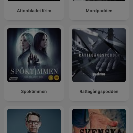
Aftonbladet Krim
Mordpodden
Spöktimmen
Rättegångspodden