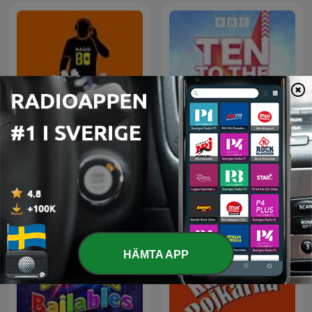
80 mix
Ten to the Top
HÄMTA APP