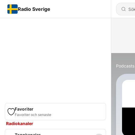
Radio Sverige
Podcasts
Favoriter
Favoriter och senaste
Radiokanaler
Toppkanaler