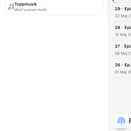
Toppmusik
-
29
Epi
Mest lyssnad musik
22 Maj 
-
28
Epi
15 Maj 
-
27
Epi
08 Maj 
-
26
Ep.
01 Maj 