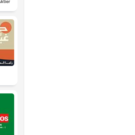
ktier