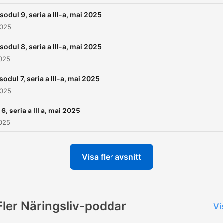
sodul 9, seria a III-a, mai 2025
2025
sodul 8, seria a III-a, mai 2025
2025
sodul 7, seria a III-a, mai 2025
2025
 6, seria a III a, mai 2025
2025
Visa fler avsnitt
Fler Näringsliv-poddar
Vi