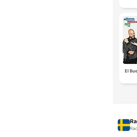
El Bue
Ra
Rad