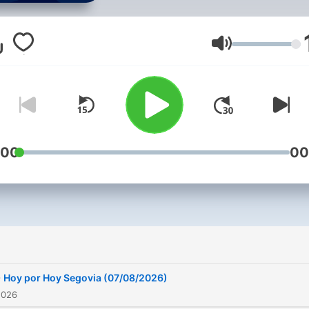
Volym
:00
00
-
Hoy por Hoy Segovia (07/08/2026)
2026