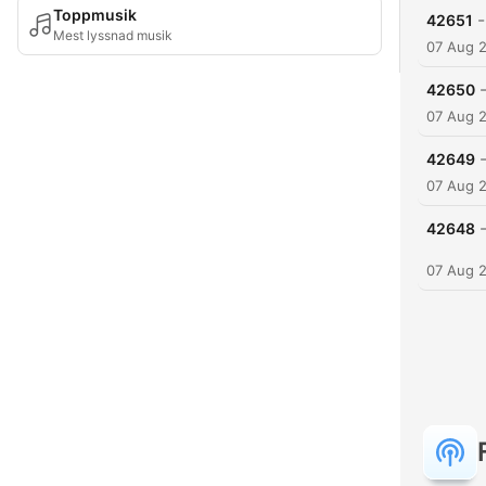
Toppmusik
-
42651
Mest lyssnad musik
07 Aug 
42650
07 Aug 
42649
07 Aug 
42648
07 Aug 