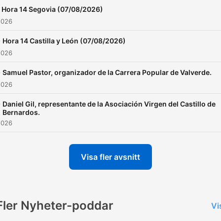
Hora 14 Segovia (07/08/2026)
2026
-
Hora 14 Castilla y León (07/08/2026)
2026
-
Samuel Pastor, organizador de la Carrera Popular de Valverde.
2026
-
Daniel Gil, representante de la Asociación Virgen del Castillo de
Bernardos.
2026
Visa fler avsnitt
Fler Nyheter-poddar
Vi