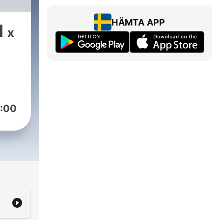
HÄMTA APP
1
x
:00