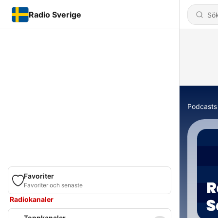
Radio Sverige
Podcasts
Favoriter
Favoriter och senaste
Radiokanaler
Toppkanaler