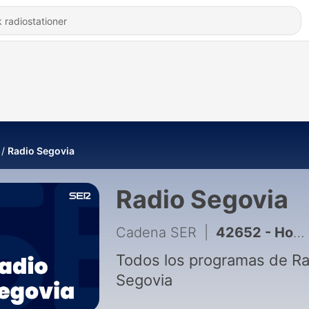
Radio Segovia
Radio Segovia
Cadena SER
|
42652 - Hoy por Hoy Segovia (07/08/2026)
Todos los programas de Ra
Segovia