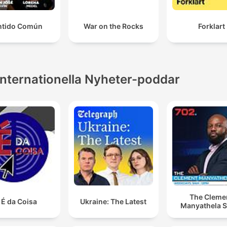
ntido Común
War on the Rocks
Forklart
Internationella Nyheter-poddar
The Cleme
 É da Coisa
Ukraine: The Latest
Manyathela 