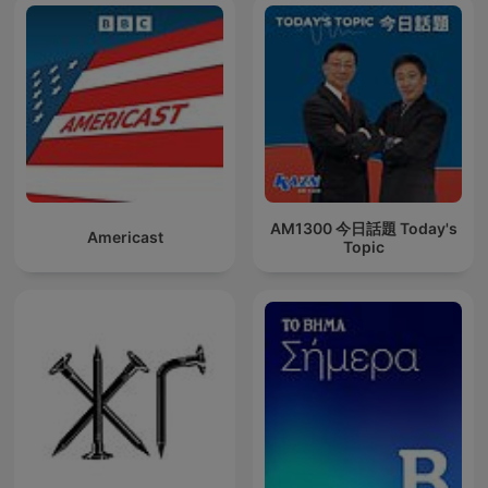
AM1300 今日話題 Today's
Americast
Topic