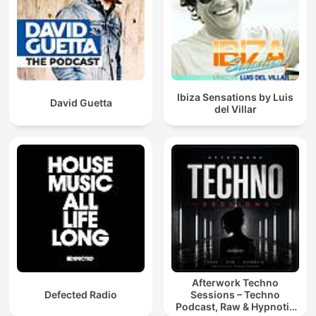
Ibiza Sensations by Luis
David Guetta
del Villar
Afterwork Techno
Defected Radio
Sessions – Techno
Podcast, Raw & Hypnotic