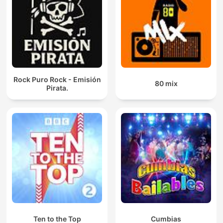
Rock Puro Rock - Emisión
80 mix
Pirata.
Ten to the Top
Cumbias