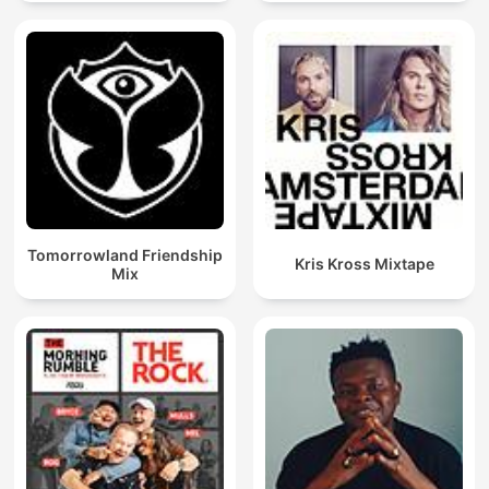
Techno Mixes
Tomorrowland Friendship
Kris Kross Mixtape
Mix