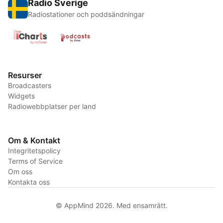
Radio Sverige
Radiostationer och poddsändningar
Resurser
Broadcasters
Widgets
Radiowebbplatser per land
Om & Kontakt
Integritetspolicy
Terms of Service
Om oss
Kontakta oss
© AppMind 2026. Med ensamrätt.